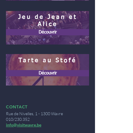
Jeu de Jean et
Alice
Découvrir
Tarte au Stofé
Découvrir
CONTACT
Rue de Nivelles, 1 - 1300 Wavre
010/230.352
info@visitwavre.be