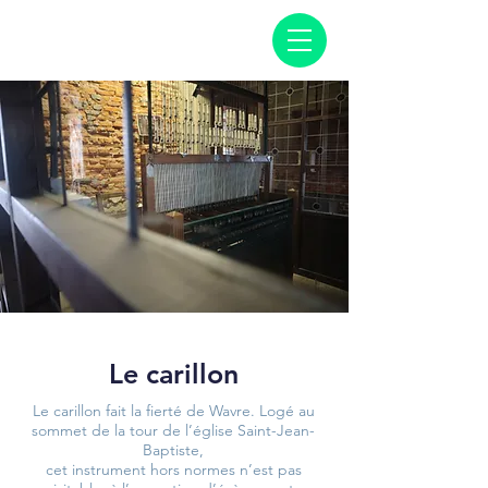
Le carillon
Le carillon fait la fierté de Wavre. Logé au
sommet de la tour de l’église Saint-Jean-
Baptiste,
cet instrument hors normes n’est pas